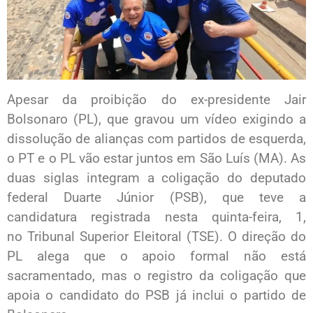
Apesar da proibição do ex-presidente Jair
Bolsonaro (PL), que gravou um vídeo exigindo a
dissolução de alianças com partidos de esquerda,
o PT e o PL vão estar juntos em São Luís (MA). As
duas siglas integram a coligação do deputado
federal Duarte Júnior (PSB), que teve a
candidatura registrada nesta quinta-feira, 1,
no Tribunal Superior Eleitoral (TSE). O direção do
PL alega que o apoio formal não está
sacramentado, mas o registro da coligação que
apoia o candidato do PSB já inclui o partido de