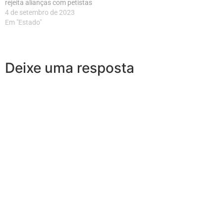
rejeita alianças com petistas
4 de setembro de 2023
Em "Estado"
Deixe uma resposta