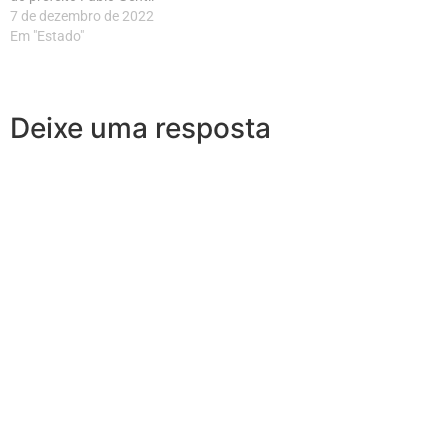
7 de dezembro de 2022
Em "Estado"
Deixe uma resposta