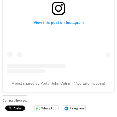
View this post on Instagram
A post shared by Portal John Cutrim (@portaljohncutrim)
Compartilhe isso:
WhatsApp
Telegram