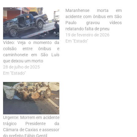
Maranhense morta em
acidente com ônibus em São
Paulo gravou vídeos
relatando falta de pneu
19 de fevereiro de 2026
Em "Estado"
Vídeo: Veja o momento da
colisão entre ônibus e
caminhonete em São Luís
que deixou um morto
28 de julho de 2025
Em "Estado"
Urgente: Morrem em acidente
trágico Presidente da
Câmara de Caxias e assessor
do prefeito Fábio Gentil