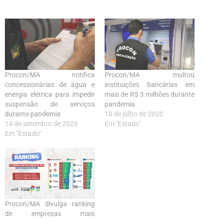
Procon/MA notifica
Procon/MA multou
concessionárias de água e
instituições bancárias em
energia elétrica para impedir
mais de R$ 3 milhões durante
suspensão de serviços
pandemia
durante pandemia
10 de julho de 2020
14 de setembro de 2020
Em "Estado"
Em "Estado"
Procon/MA divulga ranking
de empresas mais