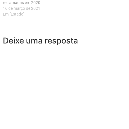
reclamadas em 2020
16 de março de 2021
Em "Estado"
Deixe uma resposta