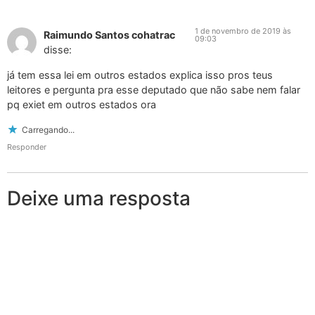
1 de novembro de 2019 às
Raimundo Santos cohatrac
09:03
disse:
já tem essa lei em outros estados explica isso pros teus
leitores e pergunta pra esse deputado que não sabe nem falar
pq exiet em outros estados ora
Carregando...
Responder
Deixe uma resposta