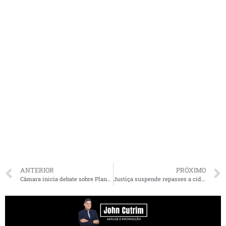
ANTERIOR
PRÓXIMO
Câmara inicia debate sobre Plano Diretor de São Luís nesta sexta-feira
Justiça suspende repasses a cidade com o nome de Edison Lobão