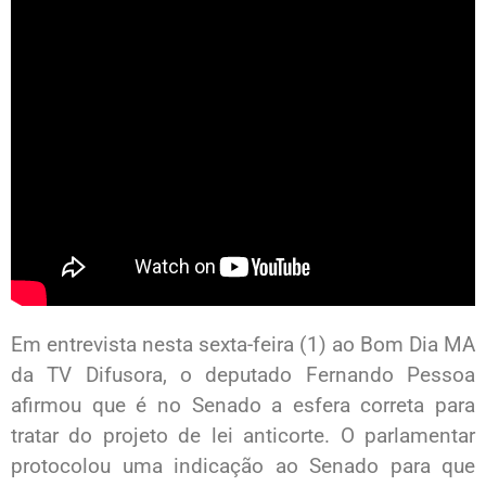
Em entrevista nesta sexta-feira (1) ao Bom Dia MA
da TV Difusora, o deputado Fernando Pessoa
afirmou que é no Senado a esfera correta para
tratar do projeto de lei anticorte. O parlamentar
protocolou uma indicação ao Senado para que