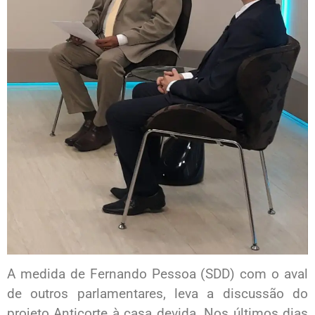
A medida de Fernando Pessoa (SDD) com o aval
de outros parlamentares, leva a discussão do
projeto Anticorte à casa devida. Nos últimos dias