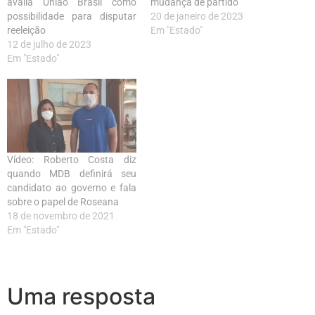
avalia União Brasil como
mudança de partido
possibilidade para disputar
20 de janeiro de 2023
reeleição
Em "Estado"
12 de julho de 2023
Em "Estado"
Vídeo: Roberto Costa diz
quando MDB definirá seu
candidato ao governo e fala
sobre o papel de Roseana
18 de novembro de 2021
Em "Estado"
Uma resposta