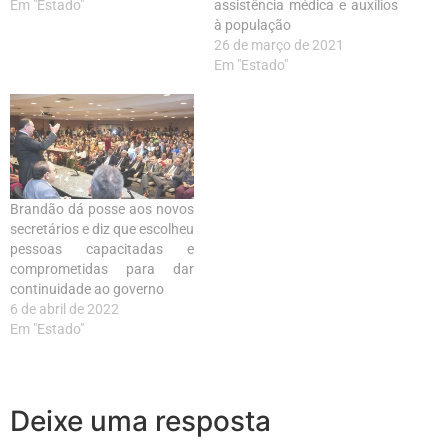
Em "Estado"
assistência médica e auxílios
à população
26 de março de 2021
Em "Estado"
Brandão dá posse aos novos
secretários e diz que escolheu
pessoas capacitadas e
comprometidas para dar
continuidade ao governo
6 de abril de 2022
Em "Estado"
Deixe uma resposta