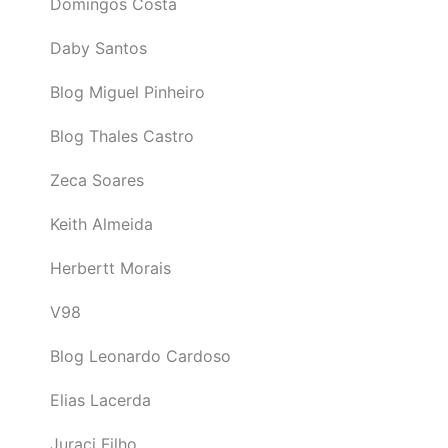
Domingos Costa
Daby Santos
Blog Miguel Pinheiro
Blog Thales Castro
Zeca Soares
Keith Almeida
Herbertt Morais
V98
Blog Leonardo Cardoso
Elias Lacerda
Juraci Filho