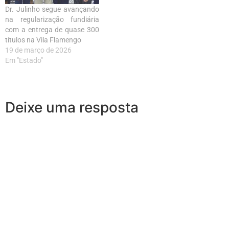
Dr. Julinho segue avançando
na regularização fundiária
com a entrega de quase 300
títulos na Vila Flamengo
19 de março de 2026
Em "Estado"
Deixe uma resposta