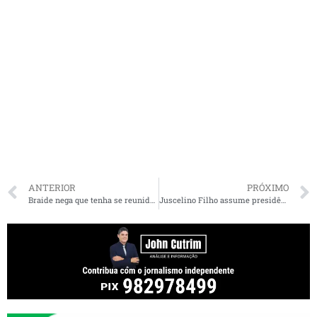
ANTERIOR
PRÓXIMO
Braide nega que tenha se reunido com presidente do PT para aliança com Lula no MA
Juscelino Filho assume presidência da Frente Parlamentar Mista de Telecomunicações