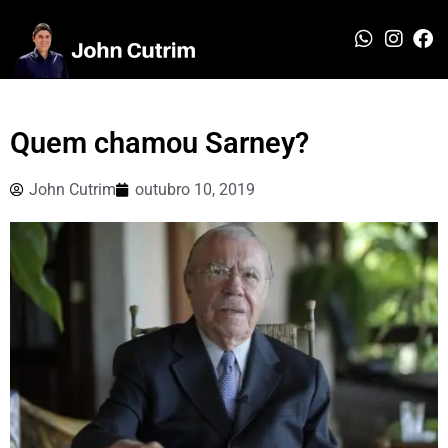
Quem chamou Sarney?
John Cutrim
outubro 10, 2019