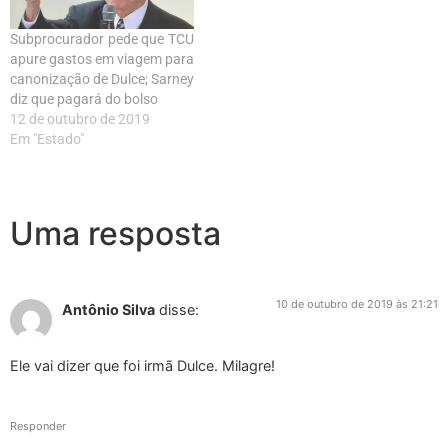
Subprocurador pede que TCU
apure gastos em viagem para
canonização de Dulce; Sarney
diz que pagará do bolso
12 de outubro de 2019
Em "Estado"
Uma resposta
10 de outubro de 2019 às 21:21
Antônio Silva
disse:
Ele vai dizer que foi irmã Dulce. Milagre!
Responder