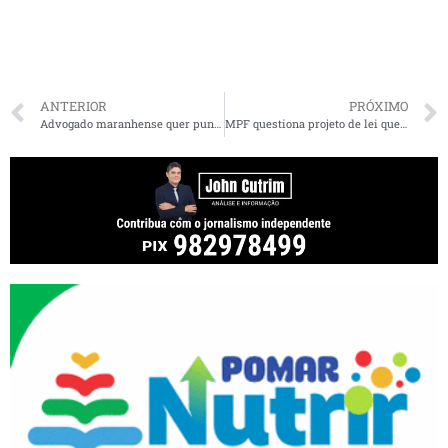
ANTERIOR
PRÓXIMO
Advogado maranhense quer punir juízes que antecipam aplicação da Lei de Abuso de Autoridade
MPF questiona projeto de lei que altera limites do Parque Nacional dos Lençóis Maranhenses