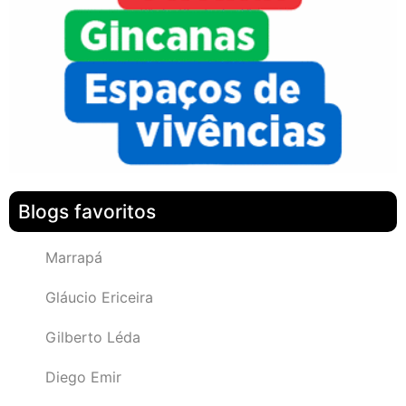
Blogs favoritos
Marrapá
Gláucio Ericeira
Gilberto Léda
Diego Emir