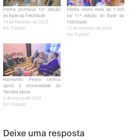
Penha promove 10° edição
Penha reúne mais de 1.500
do Baile da FelizIdade
na 11ª edição do Baile da
19 de fevereiro de 2025
FelizIdade
Em "Estado"
12 de fevereiro de 2026
Em "Estado"
Raimundo Penha ratifica
apoio à Universidade da
Terceira Idade
4 de março de 2023
Em "Estado"
Deixe uma resposta