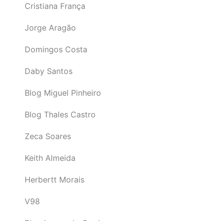
Cristiana França
Jorge Aragão
Domingos Costa
Daby Santos
Blog Miguel Pinheiro
Blog Thales Castro
Zeca Soares
Keith Almeida
Herbertt Morais
V98