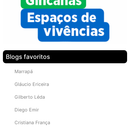
Blogs favoritos
Marrapá
Gláucio Ericeira
Gilberto Léda
Diego Emir
Cristiana França