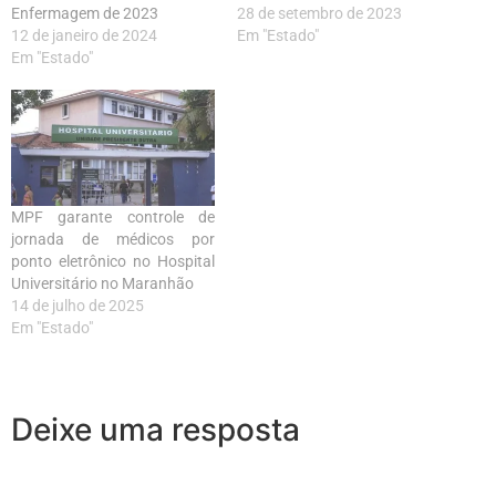
Enfermagem de 2023
28 de setembro de 2023
12 de janeiro de 2024
Em "Estado"
Em "Estado"
MPF garante controle de
jornada de médicos por
ponto eletrônico no Hospital
Universitário no Maranhão
14 de julho de 2025
Em "Estado"
Deixe uma resposta