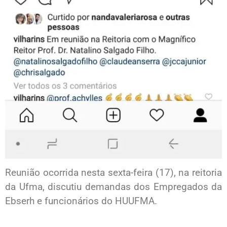
Reunião ocorrida nesta sexta-feira (17), na reitoria
da Ufma, discutiu demandas dos Empregados da
Ebserh e funcionários do HUUFMA.