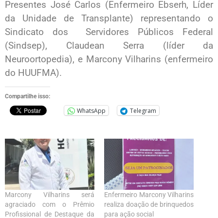
Presentes José Carlos (Enfermeiro Ebserh, Líder
da Unidade de Transplante) representando o
Sindicato dos Servidores Públicos Federal
(Sindsep), Claudean Serra (líder da
Neuroortopedia), e Marcony Vilharins (enfermeiro
do HUUFMA).
Compartilhe isso:
WhatsApp
Telegram
Marcony Vilharins será
Enfermeiro Marcony Vilharins
agraciado com o Prêmio
realiza doação de brinquedos
Profissional de Destaque da
para ação social