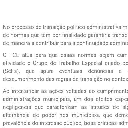
No processo de transição político-administrativa 
de normas que têm por finalidade garantir a transp
de maneira a contribuir para a continuidade adminis
O TCE atua para que essas normas sejam cump
atividade o Grupo de Trabalho Especial criado pe
(Sefis), que apura eventuais denúncias e 
descumprimento das regras de transição no contex
Ao intensificar as ações voltadas ao cumpriment
administrações municipais, um dos efeitos esp
negligência que caracterizam as atitudes de a
alternância de poder nos municípios, que de
prevalência do interesse público, boas práticas admi