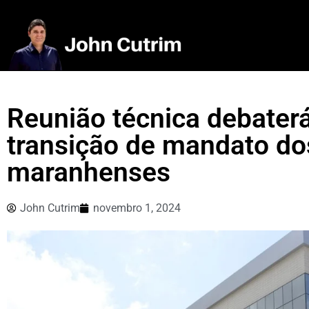
Reunião técnica debaterá
transição de mandato do
maranhenses
John Cutrim
novembro 1, 2024