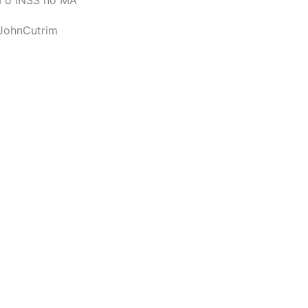
JohnCutrim