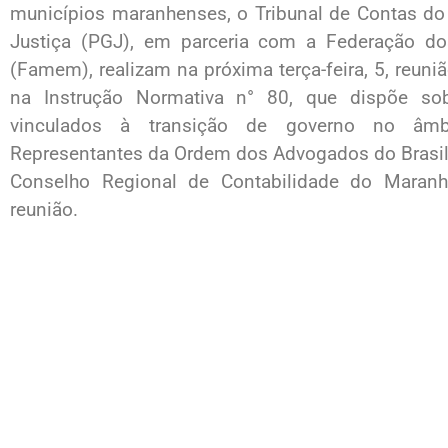
municípios maranhenses, o Tribunal de Contas do 
Justiça (PGJ), em parceria com a Federação d
(Famem), realizam na próxima terça-feira, 5, reuni
na Instrução Normativa n° 80, que dispõe sob
vinculados à transição de governo no âmbi
Representantes da Ordem dos Advogados do Brasil
Conselho Regional de Contabilidade do Maran
reunião.