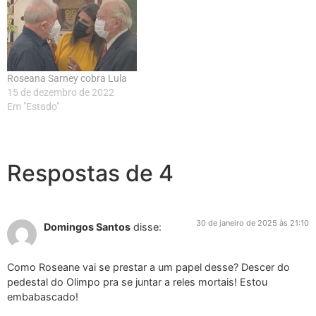
Roseana Sarney cobra Lula
15 de dezembro de 2022
Em "Estado"
Respostas de 4
30 de janeiro de 2025 às 21:10
Domingos Santos
disse:
Como Roseane vai se prestar a um papel desse? Descer do
pedestal do Olimpo pra se juntar a reles mortais! Estou
embabascado!