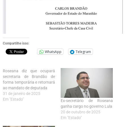
Compartilhe isso:
WhatsApp
Telegram
Roseana diz que ocupará
secretaria de Brandão de
forma temporária e retornará
ao mandato de deputada
31 de janeiro de 2025
Em "Estado"
Ex-secretário de Roseana
ganha cargo no governo Lula
20 de outubro de 2025
Em "Estado"