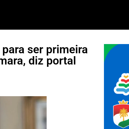
para ser primeira
ara, diz portal