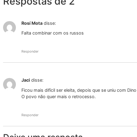
Respostas de 2
Rosí Mota
disse:
Falta combinar com os russos
Responder
Jaci
disse:
Ficou mais difícil ser eleita, depois que se uniu com Dino
O povo não quer mais o retrocesso.
Responder