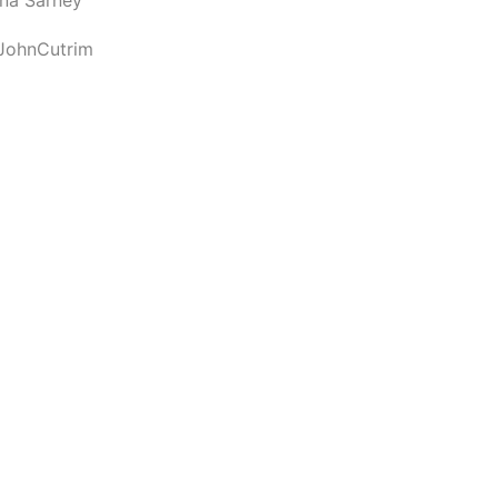
JohnCutrim