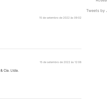
Tweets by 
15 de setembro de 2022 às 09:02
15 de setembro de 2022 às 12:06
 & Cia. Ltda.