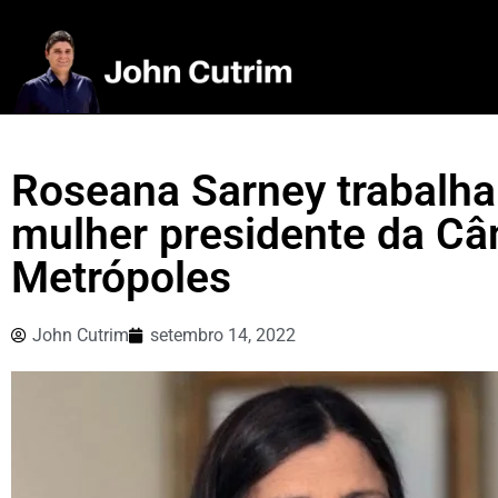
Roseana Sarney trabalha 
mulher presidente da Câm
Metrópoles
John Cutrim
setembro 14, 2022