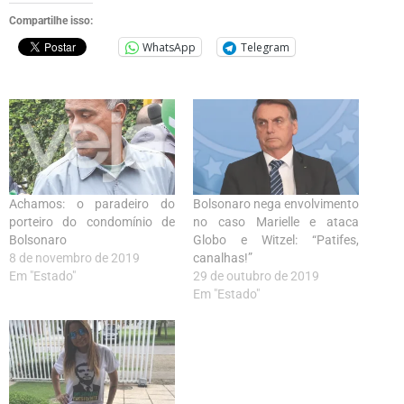
Compartilhe isso:
WhatsApp
Telegram
Achamos: o paradeiro do
Bolsonaro nega envolvimento
porteiro do condomínio de
no caso Marielle e ataca
Bolsonaro
Globo e Witzel: “Patifes,
8 de novembro de 2019
canalhas!”
Em "Estado"
29 de outubro de 2019
Em "Estado"