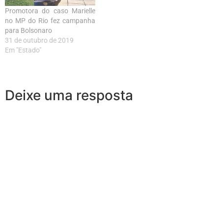
Promotora do caso Marielle
no MP do Rio fez campanha
para Bolsonaro
31 de outubro de 2019
Em "Estado"
Deixe uma resposta