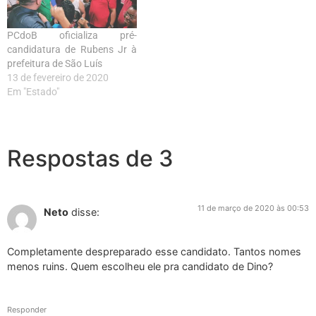
PCdoB oficializa pré-
candidatura de Rubens Jr à
prefeitura de São Luís
13 de fevereiro de 2020
Em "Estado"
Respostas de 3
11 de março de 2020 às 00:53
Neto
disse:
Completamente despreparado esse candidato. Tantos nomes
menos ruins. Quem escolheu ele pra candidato de Dino?
Responder