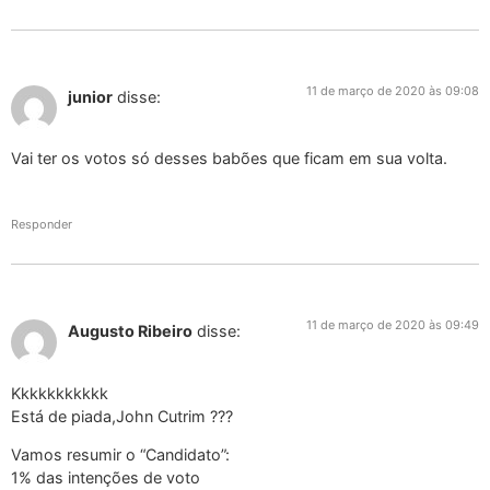
11 de março de 2020 às 09:08
junior
disse:
Vai ter os votos só desses babões que ficam em sua volta.
Responder
11 de março de 2020 às 09:49
Augusto Ribeiro
disse:
Kkkkkkkkkkk
Está de piada,John Cutrim ???
Vamos resumir o “Candidato”:
1% das intenções de voto