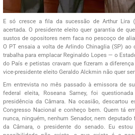
E só cresce a fila da sucessão de Arthur Lira 
acertada. O presidente eleito quer garantia de q
sustos de opositores nem faca no pescoço de ali
O PT ensaia a volta de Arlindo Chinaglia (SP) ao
trabalha para emplacar Reginaldo Lopes — o Estado 
do País e petistas cravam que fizeram a diferença
vice-presidente eleito Geraldo Alckmin não quer ser
Em entrevista no mês passado à emissora de sua
federal eleita, Roseana Sarney, foi questionad
presidência da Câmara. Na ocasião, descartou e
Congresso Nacional e conheço bem. Quem tá em 
nunca, ninguém, nenhum Senador, nem deputado fo
da Câmara, o presidente do senado. Eu estou 