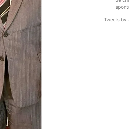
apont
Tweets by 