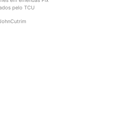
ados pelo TCU
JohnCutrim