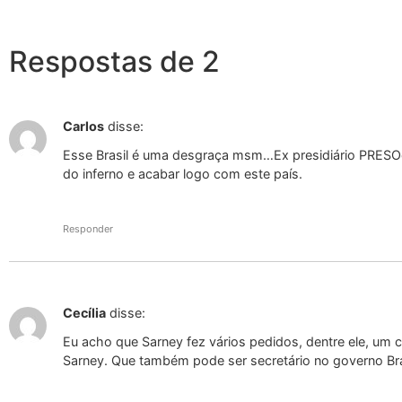
Respostas de 2
Carlos
disse:
Esse Brasil é uma desgraça msm…Ex presidiário PRES
do inferno e acabar logo com este país.
Responder
Cecília
disse:
Eu acho que Sarney fez vários pedidos, dentre ele, um c
Sarney. Que também pode ser secretário no governo B