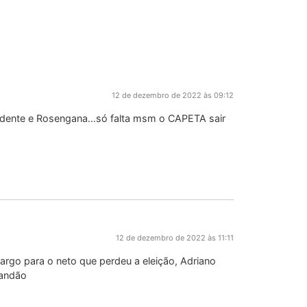
12 de dezembro de 2022 às 09:12
Odente e Rosengana…só falta msm o CAPETA sair
12 de dezembro de 2022 às 11:11
argo para o neto que perdeu a eleição, Adriano
randão