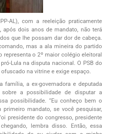
(PP-AL), com a reeleição praticamente
ue, após dois anos de mandato, não terá
ados que lhe possam dar dor de cabeça.
 comando, mas a ala mineira do partido
representa o 2º maior colégio eleitoral
 pró-Lula na disputa nacional. O PSB do
 ofuscado na vitrine e exige espaço.
 família, a ex-governadora e deputada
a sobre a possibilidade de disputar a
ssa possibilidade. “Eu conheço bem o
primeiro mandato, se você pesquisar,
i presidente do congresso, presidente
chegando, lembra disso. Então, essa