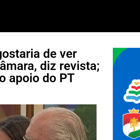
gostaria de ver
mara, diz revista;
r o apoio do PT