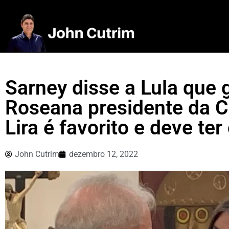
Sarney disse a Lula que 
Roseana presidente da Câ
Lira é favorito e deve te
John Cutrim
dezembro 12, 2022