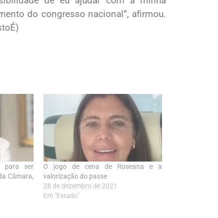
ssibilidade de eu ajudar com a minha
mento do congresso nacional”, afirmou.
stoÉ)
a para ser
O jogo de cena de Roseana e a
 da Câmara,
valorização do passe
28 de dezembro de 2021
Em "Estado"