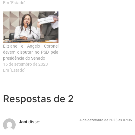
Em "Estado"
Eliziane e Angelo Coronel
devem disputar no PSD pela
presidência do Senado
16 de setembro de 2023
Em "Estado"
Respostas de 2
4 de dezembro de 2023 às 07:05
Jaci
disse: