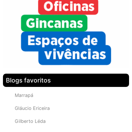
Blogs favoritos
Marrapá
Gláucio Ericeira
Gilberto Léda