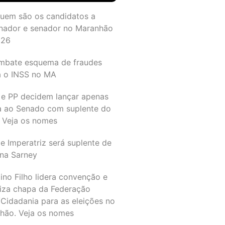
quem são os candidatos a
nador e senador no Maranhão
026
mbate esquema de fraudes
a o INSS no MA
 e PP decidem lançar apenas
a ao Senado com suplente do
 Veja os nomes
e Imperatriz será suplente de
na Sarney
ino Filho lidera convenção e
liza chapa da Federação
Cidadania para as eleições no
hão. Veja os nomes