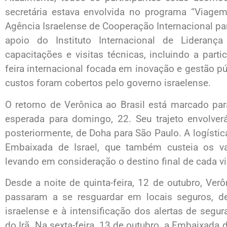
secretária estava envolvida no programa “Viagem
Agência Israelense de Cooperação Internacional 
apoio do Instituto Internacional de Lideranç
capacitações e visitas técnicas, incluindo a par
feira internacional focada em inovação e gestão pú
custos foram cobertos pelo governo israelense.
O retorno de Verônica ao Brasil está marcado pa
esperada para domingo, 22. Seu trajeto envolver
posteriormente, de Doha para São Paulo. A logístic
Embaixada de Israel, que também custeia os v
levando em consideração o destino final de cada vi
Desde a noite de quinta-feira, 12 de outubro, Verô
passaram a se resguardar em locais seguros, 
israelense e à intensificação dos alertas de segu
do Irã. Na sexta-feira, 13 de outubro, a Embaixada 