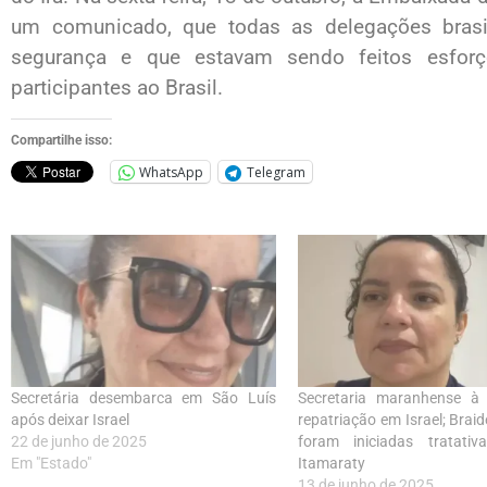
um comunicado, que todas as delegações brasi
segurança e que estavam sendo feitos esforç
participantes ao Brasil.
Compartilhe isso:
WhatsApp
Telegram
Secretária desembarca em São Luís
Secretaria maranhense à
após deixar Israel
repatriação em Israel; Braid
22 de junho de 2025
foram iniciadas tratat
Em "Estado"
Itamaraty
13 de junho de 2025