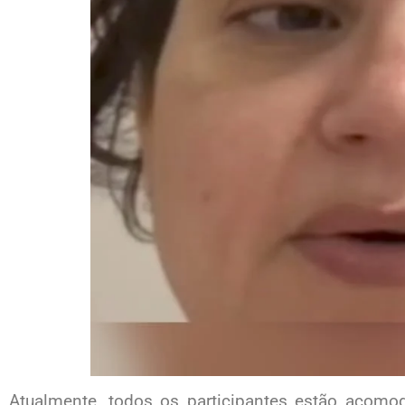
Atualmente, todos os participantes estão acomo