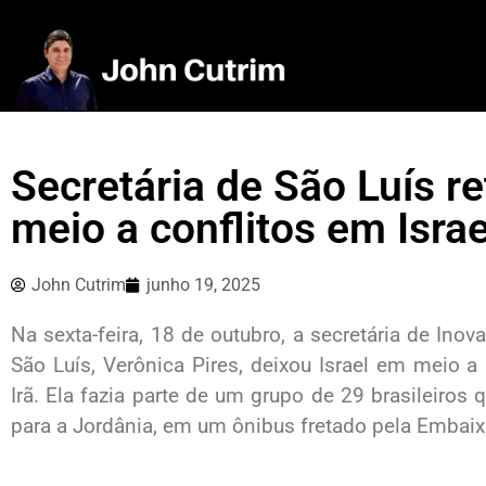
Secretária de São Luís r
meio a conflitos em Israe
John Cutrim
junho 19, 2025
Na sexta-feira, 18 de outubro, a secretária de Ino
São Luís, Verônica Pires, deixou Israel em meio 
Irã. Ela fazia parte de um grupo de 29 brasileiro
para a Jordânia, em um ônibus fretado pela Embaixa