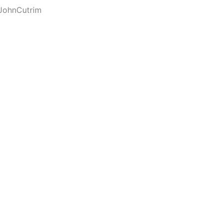
JohnCutrim