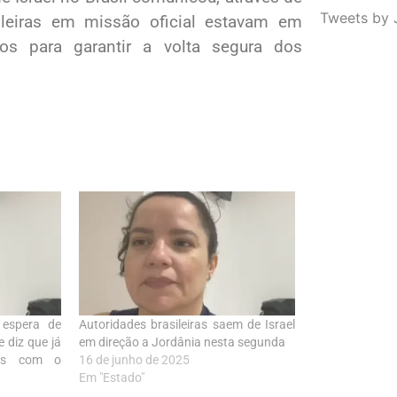
Tweets by 
leiras em missão oficial estavam em
os para garantir a volta segura dos
 espera de
Autoridades brasileiras saem de Israel
e diz que já
em direção a Jordânia nesta segunda
ivas com o
16 de junho de 2025
Em "Estado"