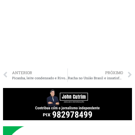
ANTERIOR
PRÓXIMO
Picanha, leite condensado e Rivotril: a rotina de Bolsonaro pelos gastos com cartão corporativo
Racha no União Brasil e insatisfação de Pedro Lucas, diz O Globo