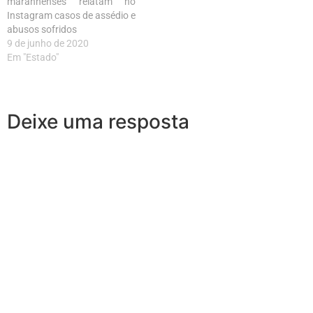
maranhenses relatam no
Instagram casos de assédio e
abusos sofridos
9 de junho de 2020
Em "Estado"
Deixe uma resposta