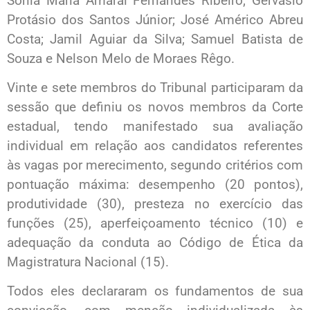
Sônia Maria Amaral Fernandes Ribeiro; Gervásio
Protásio dos Santos Júnior; José Américo Abreu
Costa; Jamil Aguiar da Silva; Samuel Batista de
Souza e Nelson Melo de Moraes Rêgo.
Vinte e sete membros do Tribunal participaram da
sessão que definiu os novos membros da Corte
estadual, tendo manifestado sua avaliação
individual em relação aos candidatos referentes
às vagas por merecimento, segundo critérios com
pontuação máxima: desempenho (20 pontos),
produtividade (30), presteza no exercício das
funções (25), aperfeiçoamento técnico (10) e
adequação da conduta ao Código de Ética da
Magistratura Nacional (15).
Todos eles declararam os fundamentos de sua