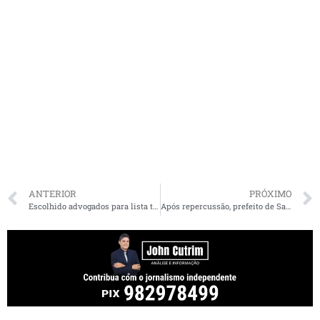
ANTERIOR
PRÓXIMO
Escolhido advogados para lista tríplice de membro do TRE
Após repercussão, prefeito de Santa Inês desiste de reajustar o próprio salário para R$ 27 mil