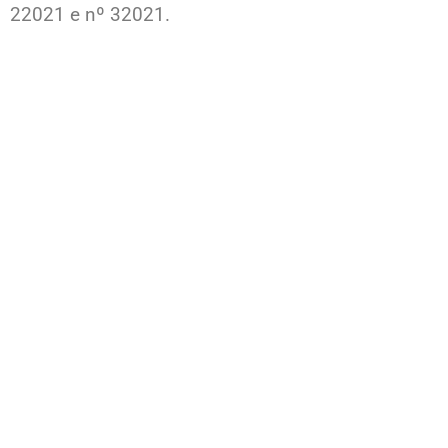
22021 e nº 32021.