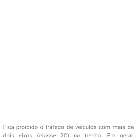
Fica proibido o tráfego de veículos com mais de
dois eixos (classe 2C) no trecho. Em geral,