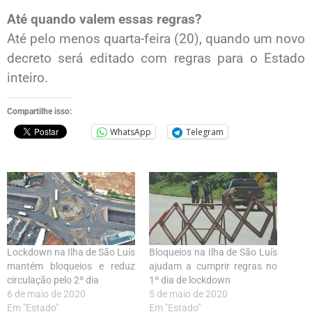
Até quando valem essas regras?
Até pelo menos quarta-feira (20), quando um novo
decreto será editado com regras para o Estado
inteiro.
Compartilhe isso:
WhatsApp
Telegram
Lockdown na Ilha de São Luís
Bloqueios na Ilha de São Luís
mantém bloqueios e reduz
ajudam a cumprir regras no
circulação pelo 2º dia
1º dia de lockdown
6 de maio de 2020
5 de maio de 2020
Em "Estado"
Em "Estado"