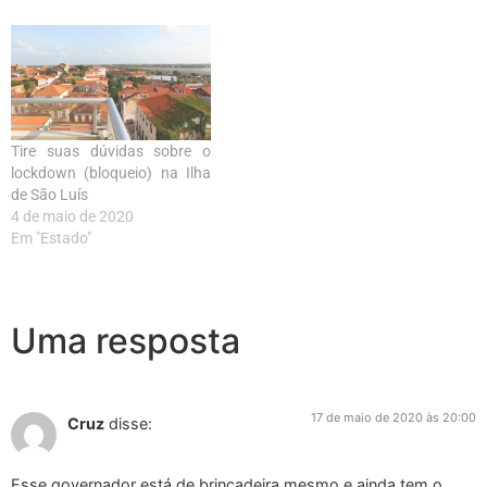
Tire suas dúvidas sobre o
lockdown (bloqueio) na Ilha
de São Luís
4 de maio de 2020
Em "Estado"
Uma resposta
17 de maio de 2020 às 20:00
Cruz
disse:
Esse governador está de brincadeira mesmo,e ainda tem o