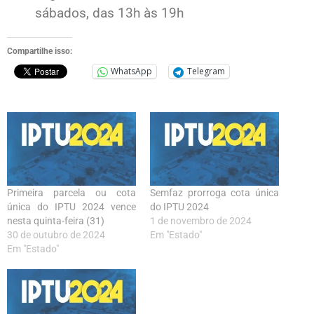
sábados, das 13h às 19h
Compartilhe isso:
WhatsApp
Telegram
Primeira parcela ou cota
Semfaz prorroga cota única
única do IPTU 2024 vence
do IPTU 2024
nesta quinta-feira (31)
1 de novembro de 2024
30 de outubro de 2024
Em "Estado"
Em "Estado"