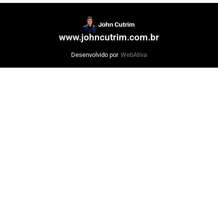
www.johncutrim.com.br
Desenvolvido por
WebAtiva