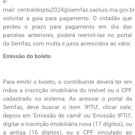
e-
mail:
centraldeiptu2024@semfaz.saoluis.ma.gov.br
solicitar a guia para pagamento. O cidadão que
perdeu o prazo para pagamento em dia das
parcelas anteriores, poderá reemiti-las no portal
da Semfaz, com multa e juros acrescidos ao valor.
Emissão do boleto
Para emitir o boleto, o contribuinte deverá ter em
mãos a inscrição imobiliária do imóvel ou o CPF
cadastrado no sistema. Ao acessar o portal da
Semfaz, deve buscar o item ‘IPTU’, clicar nele,
depois em ‘Emissão de carnê’ ou ‘Emissão IPTU’,
digitar a inscrição imobiliária nova (17 dígitos), ou
a antiga (16 dígitos), ou o CPF vinculado ao