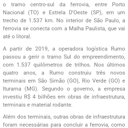
o tramo centro-sul da ferrovia, entre Porto
Nacional (TO) e Estrela D’Oeste (SP), em um
trecho de 1.537 km. No interior de São Paulo, a
ferrovia se conecta com a Malha Paulista, que vai
até o litoral.
A partir de 2019, a operadora logística Rumo
passou a gerir o tramo Sul do empreendimento,
com 1.537 quilômetros de trilhos. Nos últimos
quatro anos, a Rumo construiu três novos
terminais em São Simão (GO), Rio Verde (GO) e
Iturama (MG). Segundo o governo, a empresa
investiu R$ 4 bilhões em obras de infraestrutura,
terminais e material rodante.
Além dos terminais, outras obras de infraestrutura
foram necessárias para concluir a ferrovia, como