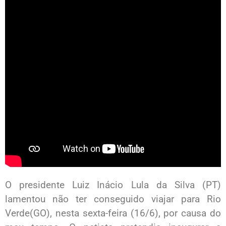
O presidente Luiz Inácio Lula da Silva (PT)
lamentou não ter conseguido viajar para Rio
Verde(GO), nesta sexta-feira (16/6), por causa do