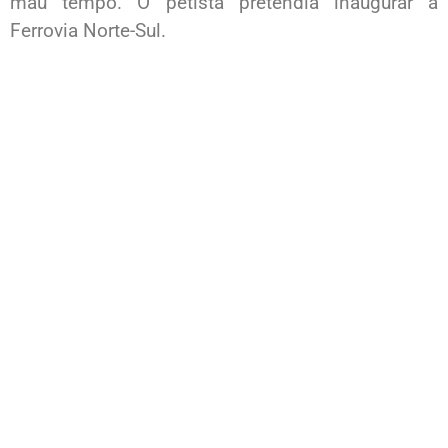
mau tempo. O petista pretendia inaugurar a
Ferrovia Norte-Sul.