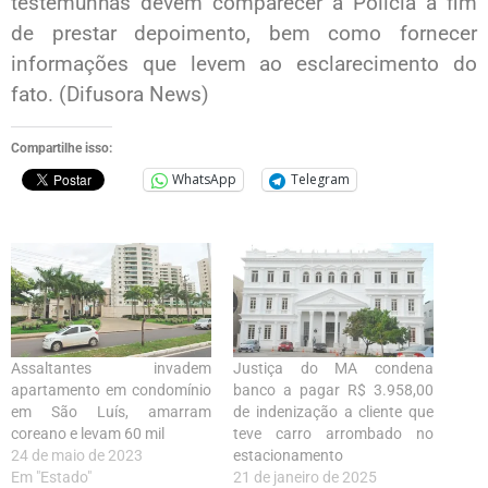
testemunhas devem comparecer à Polícia a fim
de prestar depoimento, bem como fornecer
informações que levem ao esclarecimento do
fato. (Difusora News)
Compartilhe isso:
WhatsApp
Telegram
Assaltantes invadem
Justiça do MA condena
apartamento em condomínio
banco a pagar R$ 3.958,00
em São Luís, amarram
de indenização a cliente que
coreano e levam 60 mil
teve carro arrombado no
24 de maio de 2023
estacionamento
Em "Estado"
21 de janeiro de 2025