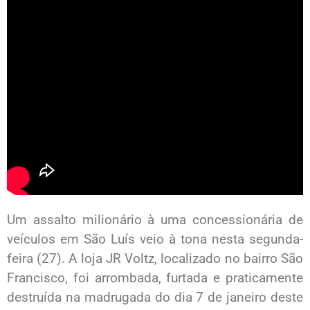
Um assalto milionário à uma concessionária de
veículos em São Luís veio à tona nesta segunda-
feira (27). A loja JR Voltz, localizado no bairro São
Francisco, foi arrombada, furtada e praticamente
destruída na madrugada do dia 7 de janeiro deste