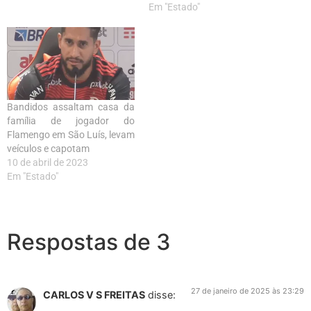
Em "Estado"
Bandidos assaltam casa da
família de jogador do
Flamengo em São Luís, levam
veículos e capotam
10 de abril de 2023
Em "Estado"
Respostas de 3
27 de janeiro de 2025 às 23:29
CARLOS V S FREITAS
disse: