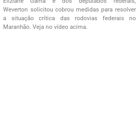
Eliziane Gama e dos deputados federais,
Weverton solicitou cobrou medidas para resolver
a situação crítica das rodovias federais no
Maranhão. Veja no vídeo acima.