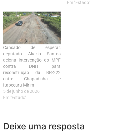
Em "Estado"
Cansado de esperar,
deputado Aluízio Santos
aciona intervenção do MPF
contra DNIT para
reconstrução da BR-222
entre Chapadinha e
Itapecuru-Mirim
5 de junho de 2026
Em "Estado"
Deixe uma resposta