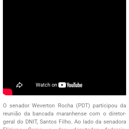
O senador Weverton Rocha (PDT) participou da
reunião da bancada maranhense com o diretor-
geral do DNIT, Santos Filho. Ao lado da senadora