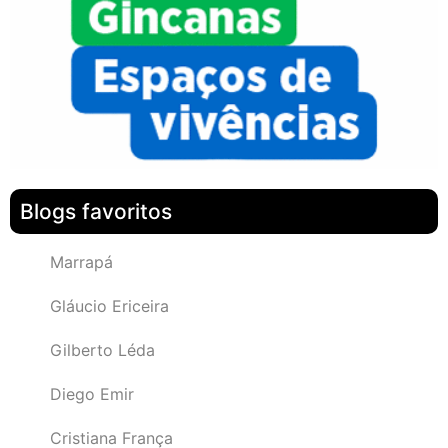
Blogs favoritos
Marrapá
Gláucio Ericeira
Gilberto Léda
Diego Emir
Cristiana França