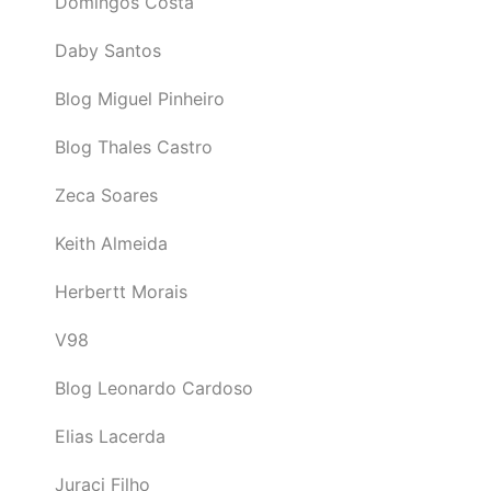
Domingos Costa
Daby Santos
Blog Miguel Pinheiro
Blog Thales Castro
Zeca Soares
Keith Almeida
Herbertt Morais
V98
Blog Leonardo Cardoso
Elias Lacerda
Juraci Filho