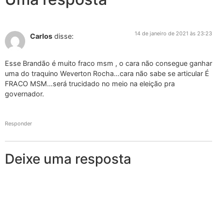
14 de janeiro de 2021 às 23:23
Carlos
disse:
Esse Brandão é muito fraco msm , o cara não consegue ganhar
uma do traquino Weverton Rocha…cara não sabe se articular É
FRACO MSM…será trucidado no meio na eleição pra
governador.
Responder
Deixe uma resposta