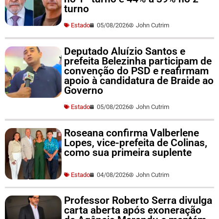
turno
Estado
05/08/2026
John Cutrim
Deputado Aluízio Santos e
prefeita Belezinha participam de
convenção do PSD e reafirmam
apoio à candidatura de Braide ao
Governo
Estado
05/08/2026
John Cutrim
Roseana confirma Valberlene
Lopes, vice-prefeita de Colinas,
como sua primeira suplente
Estado
04/08/2026
John Cutrim
Professor Roberto Serra divulga
carta aberta após exoneração