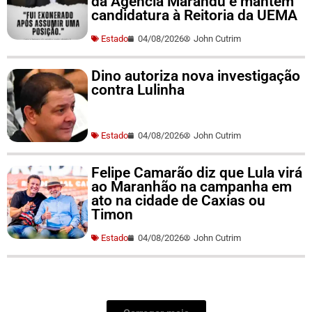
da Agência Marandu e mantém
candidatura à Reitoria da UEMA
Estado
04/08/2026
John Cutrim
Dino autoriza nova investigação
contra Lulinha
Estado
04/08/2026
John Cutrim
Felipe Camarão diz que Lula virá
ao Maranhão na campanha em
ato na cidade de Caxias ou
Timon
Estado
04/08/2026
John Cutrim