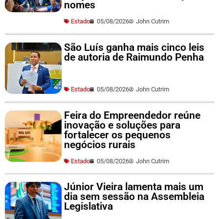
nomes
Estado
05/08/2026
John Cutrim
São Luís ganha mais cinco leis
de autoria de Raimundo Penha
Estado
05/08/2026
John Cutrim
Feira do Empreendedor reúne
inovação e soluções para
fortalecer os pequenos
negócios rurais
Estado
05/08/2026
John Cutrim
Júnior Vieira lamenta mais um
dia sem sessão na Assembleia
Legislativa