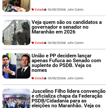
Estado
06/08/2026
John Cutrim
Veja quem são os candidatos a
governador e senador no
Maranhão em 2026
Estado
06/08/2026
John Cutrim
União e PP decidem lançar
apenas Fufuca ao Senado com
suplente do PSDB. Veja os
nomes
Estado
05/08/2026
John Cutrim
Juscelino Filho lidera convenção
e oficializa chapa da Federação
PSDB/Cidadania para as
eleições no Maranhão. Veja os