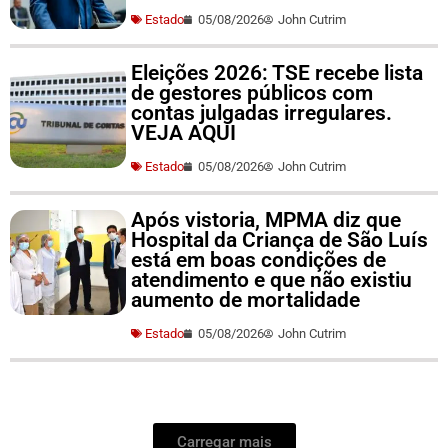
Estado
05/08/2026
John Cutrim
Eleições 2026: TSE recebe lista
de gestores públicos com
contas julgadas irregulares.
VEJA AQUI
Estado
05/08/2026
John Cutrim
Após vistoria, MPMA diz que
Hospital da Criança de São Luís
está em boas condições de
atendimento e que não existiu
aumento de mortalidade
Estado
05/08/2026
John Cutrim
Carregar mais