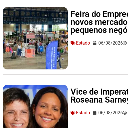
Feira do Empre
novos mercado
pequenos negó
Estado
06/08/2026
Vice de Imperat
Roseana Sarne
Estado
06/08/2026