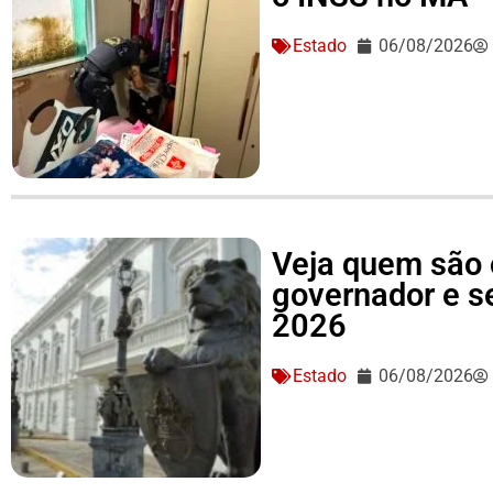
Estado
06/08/2026
Veja quem são 
governador e 
2026
Estado
06/08/2026