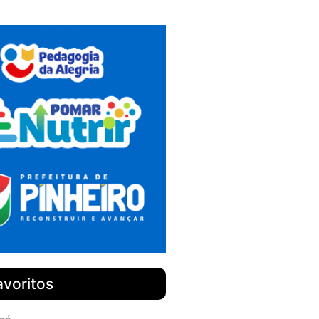
avoritos