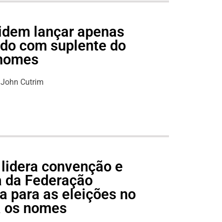
idem lançar apenas
do com suplente do
 nomes
John Cutrim
 lidera convenção e
pa da Federação
 para as eleições no
a os nomes