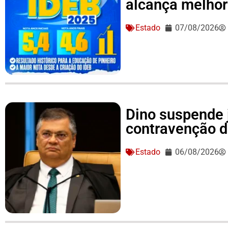
alcança melhor 
Estado
07/08/2026
Dino suspende 
contravenção d
Estado
06/08/2026