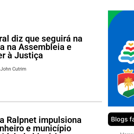
al diz que seguirá na
ga na Assembleia e
r à Justiça
John Cutrim
a Ralpnet impulsiona
Blogs f
nheiro e município