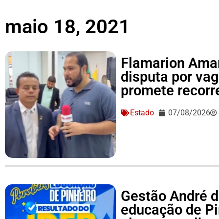
maio 18, 2021
Flamarion Amar
disputa por va
promete recorre
Estado
07/08/2026
Gestão André d
educação de Pi