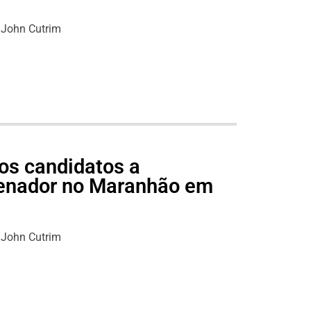
John Cutrim
os candidatos a
senador no Maranhão em
John Cutrim