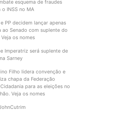
mbate esquema de fraudes
a o INSS no MA
 e PP decidem lançar apenas
a ao Senado com suplente do
 Veja os nomes
e Imperatriz será suplente de
na Sarney
ino Filho lidera convenção e
liza chapa da Federação
Cidadania para as eleições no
hão. Veja os nomes
JohnCutrim