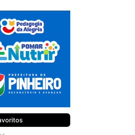
avoritos