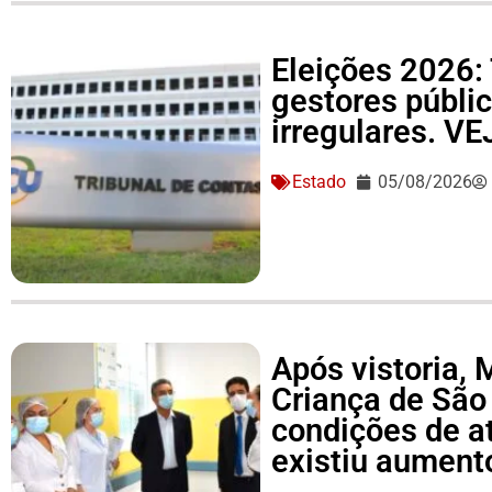
Eleições 2026: 
gestores públi
irregulares. V
Estado
05/08/2026
Após vistoria,
Criança de São
condições de a
existiu aument