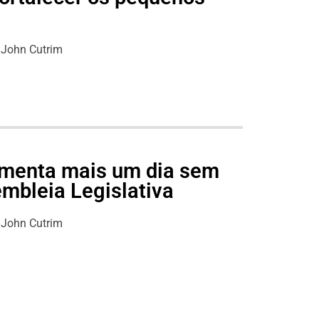
s
John Cutrim
lamenta mais um dia sem
mbleia Legislativa
John Cutrim