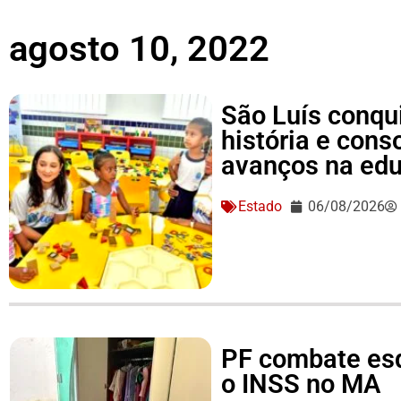
agosto 10, 2022
São Luís conqu
história e conso
avanços na ed
Estado
06/08/2026
PF combate es
o INSS no MA