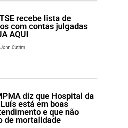
TSE recebe lista de
cos com contas julgadas
EJA AQUI
John Cutrim
 MPMA diz que Hospital da
 Luís está em boas
tendimento e que não
o de mortalidade