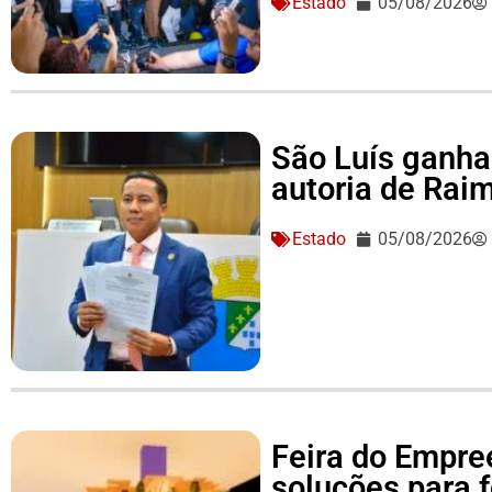
Estado
05/08/2026
São Luís ganha 
autoria de Ra
Estado
05/08/2026
Feira do Empre
soluções para 