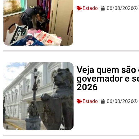
Estado
06/08/2026
Veja quem são 
governador e 
2026
Estado
06/08/2026