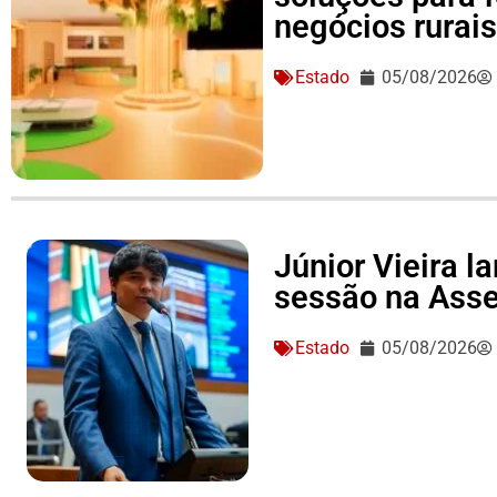
negócios rurai
Estado
05/08/2026
Júnior Vieira 
sessão na Asse
Estado
05/08/2026