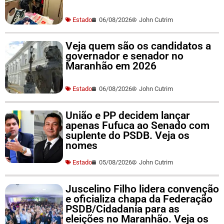
Estado
06/08/2026
John Cutrim
Veja quem são os candidatos a
governador e senador no
Maranhão em 2026
Estado
06/08/2026
John Cutrim
União e PP decidem lançar
apenas Fufuca ao Senado com
suplente do PSDB. Veja os
nomes
Estado
05/08/2026
John Cutrim
Juscelino Filho lidera convenção
e oficializa chapa da Federação
PSDB/Cidadania para as
eleições no Maranhão. Veja os