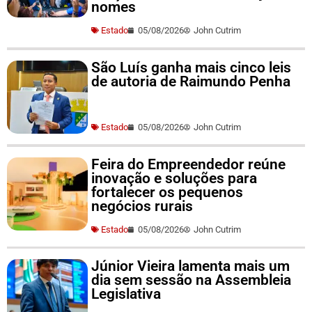
nomes
Estado
05/08/2026
John Cutrim
São Luís ganha mais cinco leis
de autoria de Raimundo Penha
Estado
05/08/2026
John Cutrim
Feira do Empreendedor reúne
inovação e soluções para
fortalecer os pequenos
negócios rurais
Estado
05/08/2026
John Cutrim
Júnior Vieira lamenta mais um
dia sem sessão na Assembleia
Legislativa