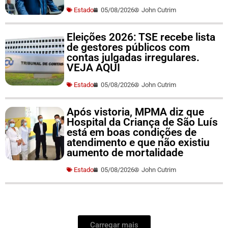
Estado
05/08/2026
John Cutrim
Eleições 2026: TSE recebe lista
de gestores públicos com
contas julgadas irregulares.
VEJA AQUI
Estado
05/08/2026
John Cutrim
Após vistoria, MPMA diz que
Hospital da Criança de São Luís
está em boas condições de
atendimento e que não existiu
aumento de mortalidade
Estado
05/08/2026
John Cutrim
Carregar mais