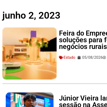
junho 2, 2023
Feira do Empre
soluções para 
negócios rurai
Estado
05/08/2026
Júnior Vieira 
sessão na Asse