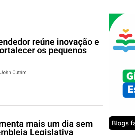
endedor reúne inovação e
fortalecer os pequenos
s
John Cutrim
lamenta mais um dia sem
Blogs f
mbleia Legislativa