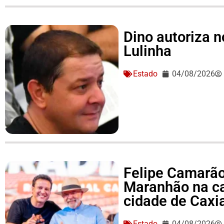
Dino autoriza 
Lulinha
Estado
04/08/2026
Felipe Camarão 
Maranhão na c
cidade de Caxi
Estado
04/08/2026