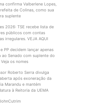
na confirma Valberlene Lopes,
refeita de Colinas, como sua
ra suplente
es 2026: TSE recebe lista de
res públicos com contas
as irregulares. VEJA AQUI
 e PP decidem lançar apenas
a ao Senado com suplente do
 Veja os nomes
ssor Roberto Serra divulga
 aberta após exoneração da
ia Marandu e mantém
datura à Reitoria da UEMA
JohnCutrim