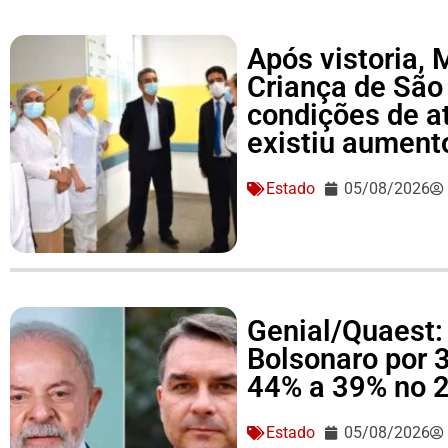
Após vistoria,
Criança de São
condições de a
existiu aument
Estado
05/08/2026
Genial/Quaest: 
Bolsonaro por 
44% a 39% no 2
Estado
05/08/2026