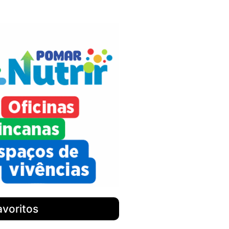
avoritos