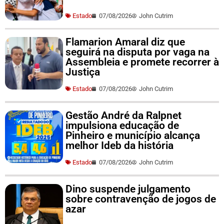
Estado
07/08/2026
John Cutrim
Flamarion Amaral diz que
seguirá na disputa por vaga na
Assembleia e promete recorrer à
Justiça
Estado
07/08/2026
John Cutrim
Gestão André da Ralpnet
impulsiona educação de
Pinheiro e município alcança
melhor Ideb da história
Estado
07/08/2026
John Cutrim
Dino suspende julgamento
sobre contravenção de jogos de
azar