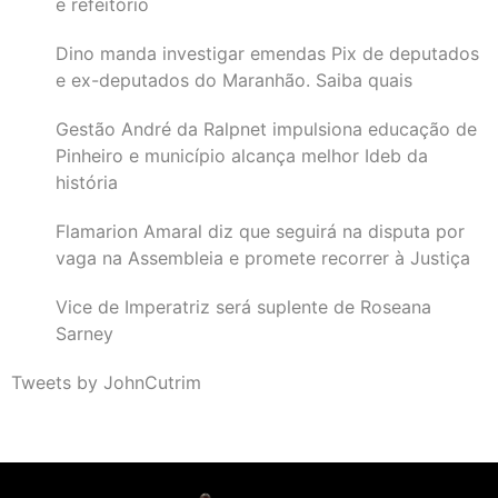
e refeitório
Dino manda investigar emendas Pix de deputados
e ex-deputados do Maranhão. Saiba quais
Gestão André da Ralpnet impulsiona educação de
Pinheiro e município alcança melhor Ideb da
história
Flamarion Amaral diz que seguirá na disputa por
vaga na Assembleia e promete recorrer à Justiça
Vice de Imperatriz será suplente de Roseana
Sarney
Tweets by JohnCutrim