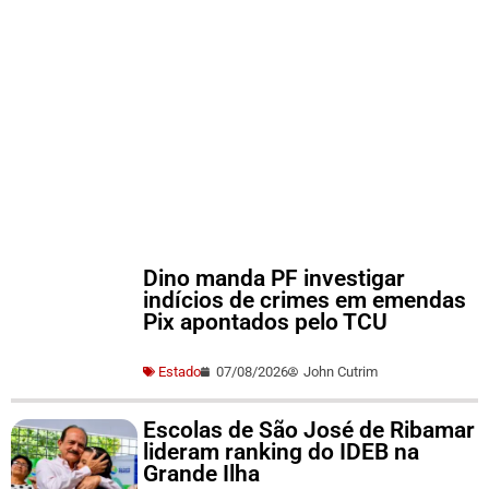
Dino manda PF investigar
indícios de crimes em emendas
Pix apontados pelo TCU
Estado
07/08/2026
John Cutrim
Escolas de São José de Ribamar
lideram ranking do IDEB na
Grande Ilha