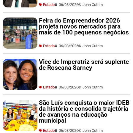
Estado
06/08/2026
John Cutrim
Feira do Empreendedor 2026
projeta novos mercados para
mais de 100 pequenos negócios
Estado
06/08/2026
John Cutrim
Vice de Imperatriz será suplente
de Roseana Sarney
Estado
06/08/2026
John Cutrim
São Luís conquista o maior IDEB
da história e consolida trajetória
de avanços na educação
municipal
Estado
06/08/2026
John Cutrim