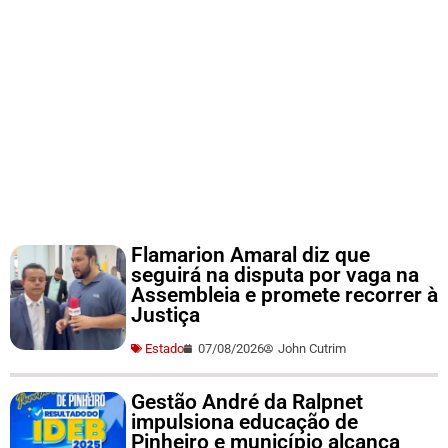
Flamarion Amaral diz que
seguirá na disputa por vaga na
Assembleia e promete recorrer à
Justiça
Estado
07/08/2026
John Cutrim
Gestão André da Ralpnet
impulsiona educação de
Pinheiro e município alcança