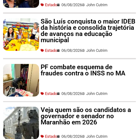
Estado
06/08/2026
John Cutrim
São Luís conquista o maior IDEB
da história e consolida trajetória
de avanços na educação
municipal
Estado
06/08/2026
John Cutrim
PF combate esquema de
fraudes contra o INSS no MA
Estado
06/08/2026
John Cutrim
Veja quem são os candidatos a
governador e senador no
Maranhão em 2026
Estado
06/08/2026
John Cutrim