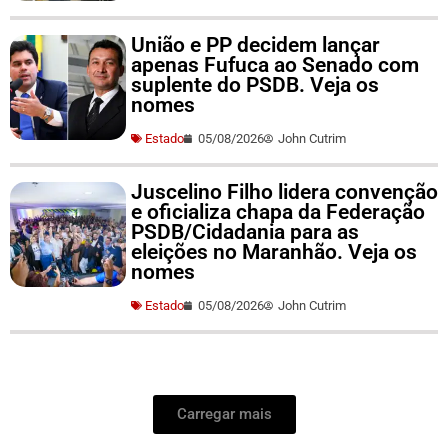
União e PP decidem lançar
apenas Fufuca ao Senado com
suplente do PSDB. Veja os
nomes
Estado
05/08/2026
John Cutrim
Juscelino Filho lidera convenção
e oficializa chapa da Federação
PSDB/Cidadania para as
eleições no Maranhão. Veja os
nomes
Estado
05/08/2026
John Cutrim
Carregar mais