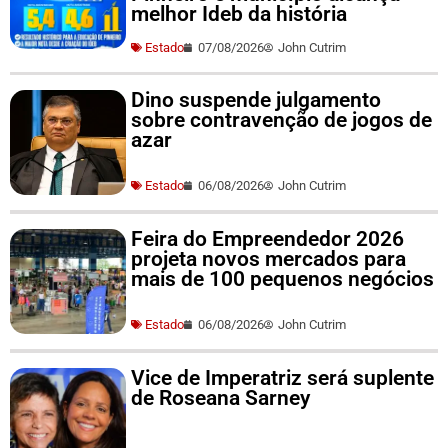
melhor Ideb da história
Estado
07/08/2026
John Cutrim
Dino suspende julgamento
sobre contravenção de jogos de
azar
Estado
06/08/2026
John Cutrim
Feira do Empreendedor 2026
projeta novos mercados para
mais de 100 pequenos negócios
Estado
06/08/2026
John Cutrim
Vice de Imperatriz será suplente
de Roseana Sarney