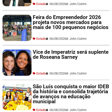
Estado
06/08/2026
John Cutrim
Feira do Empreendedor 2026
projeta novos mercados para
mais de 100 pequenos negócios
Estado
06/08/2026
John Cutrim
Vice de Imperatriz será suplente
de Roseana Sarney
Estado
06/08/2026
John Cutrim
São Luís conquista o maior IDEB
da história e consolida trajetória
de avanços na educação
municipal
Estado
06/08/2026
John Cutrim