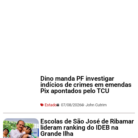
Dino manda PF investigar
indícios de crimes em emendas
Pix apontados pelo TCU
Estado
07/08/2026
John Cutrim
Escolas de São José de Ribamar
lideram ranking do IDEB na
Grande Ilha