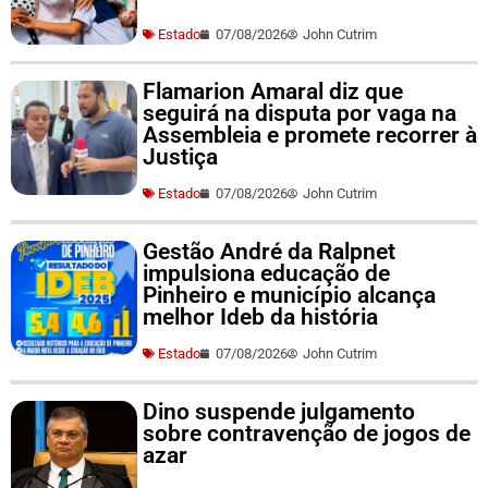
Estado
07/08/2026
John Cutrim
Flamarion Amaral diz que
seguirá na disputa por vaga na
Assembleia e promete recorrer à
Justiça
Estado
07/08/2026
John Cutrim
Gestão André da Ralpnet
impulsiona educação de
Pinheiro e município alcança
melhor Ideb da história
Estado
07/08/2026
John Cutrim
Dino suspende julgamento
sobre contravenção de jogos de
azar