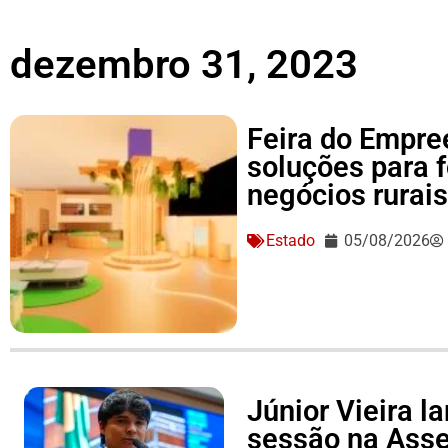
dezembro 31, 2023
Feira do Empre
soluções para 
negócios rurai
Estado
05/08/2026
Júnior Vieira 
sessão na Asse