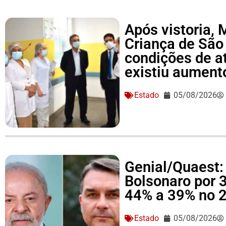
Após vistoria,
Criança de São
condições de a
existiu aument
Estado
05/08/2026
Genial/Quaest: 
Bolsonaro por 
44% a 39% no 2
Estado
05/08/2026