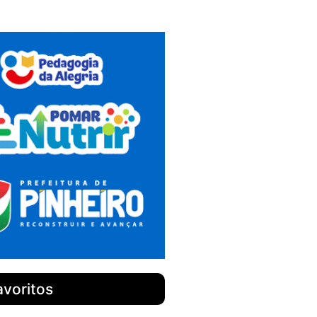
avoritos