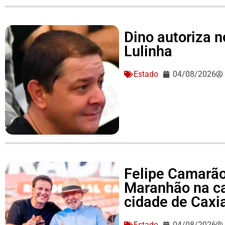
Dino autoriza 
Lulinha
Estado
04/08/2026
Felipe Camarão 
Maranhão na c
cidade de Caxi
Estado
04/08/2026