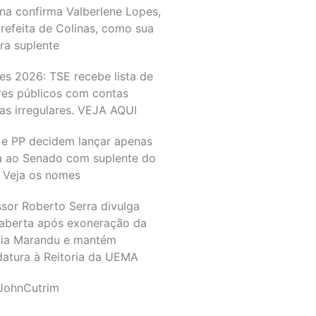
na confirma Valberlene Lopes,
refeita de Colinas, como sua
ra suplente
es 2026: TSE recebe lista de
res públicos com contas
as irregulares. VEJA AQUI
 e PP decidem lançar apenas
a ao Senado com suplente do
 Veja os nomes
ssor Roberto Serra divulga
 aberta após exoneração da
ia Marandu e mantém
datura à Reitoria da UEMA
JohnCutrim