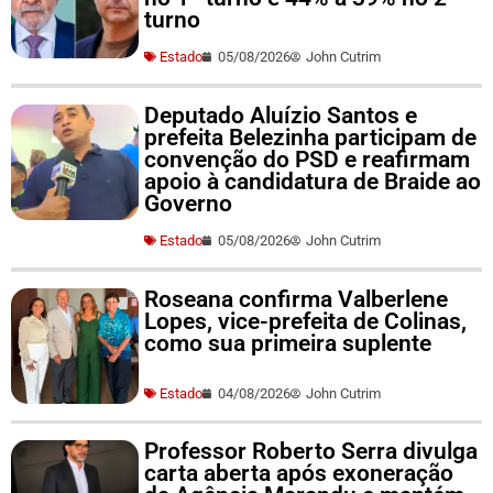
turno
Estado
05/08/2026
John Cutrim
Deputado Aluízio Santos e
prefeita Belezinha participam de
convenção do PSD e reafirmam
apoio à candidatura de Braide ao
Governo
Estado
05/08/2026
John Cutrim
Roseana confirma Valberlene
Lopes, vice-prefeita de Colinas,
como sua primeira suplente
Estado
04/08/2026
John Cutrim
Professor Roberto Serra divulga
carta aberta após exoneração