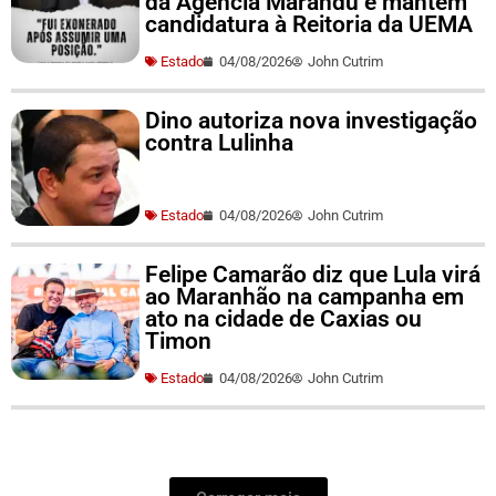
da Agência Marandu e mantém
candidatura à Reitoria da UEMA
Estado
04/08/2026
John Cutrim
Dino autoriza nova investigação
contra Lulinha
Estado
04/08/2026
John Cutrim
Felipe Camarão diz que Lula virá
ao Maranhão na campanha em
ato na cidade de Caxias ou
Timon
Estado
04/08/2026
John Cutrim