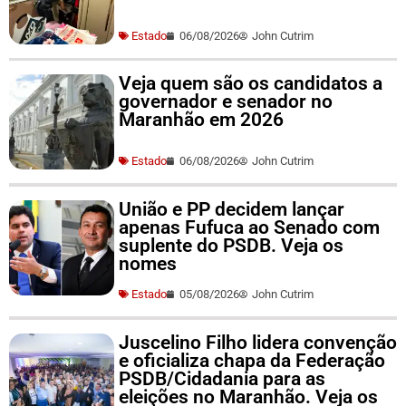
Estado
06/08/2026
John Cutrim
Veja quem são os candidatos a
governador e senador no
Maranhão em 2026
Estado
06/08/2026
John Cutrim
União e PP decidem lançar
apenas Fufuca ao Senado com
suplente do PSDB. Veja os
nomes
Estado
05/08/2026
John Cutrim
Juscelino Filho lidera convenção
e oficializa chapa da Federação
PSDB/Cidadania para as
eleições no Maranhão. Veja os