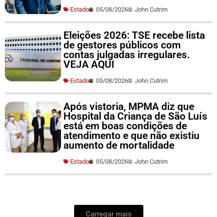
Estado
05/08/2026
John Cutrim
Eleições 2026: TSE recebe lista
de gestores públicos com
contas julgadas irregulares.
VEJA AQUI
Estado
05/08/2026
John Cutrim
Após vistoria, MPMA diz que
Hospital da Criança de São Luís
está em boas condições de
atendimento e que não existiu
aumento de mortalidade
Estado
05/08/2026
John Cutrim
Carregar mais