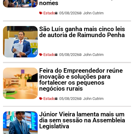
nomes
Estado
05/08/2026
John Cutrim
São Luís ganha mais cinco leis
de autoria de Raimundo Penha
Estado
05/08/2026
John Cutrim
Feira do Empreendedor reúne
inovação e soluções para
fortalecer os pequenos
negócios rurais
Estado
05/08/2026
John Cutrim
Júnior Vieira lamenta mais um
dia sem sessão na Assembleia
Legislativa