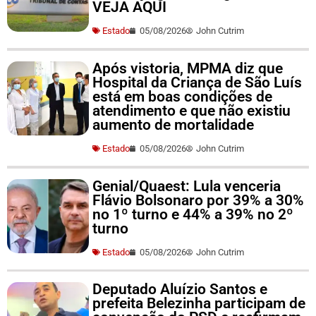
VEJA AQUI
Estado
05/08/2026
John Cutrim
Após vistoria, MPMA diz que
Hospital da Criança de São Luís
está em boas condições de
atendimento e que não existiu
aumento de mortalidade
Estado
05/08/2026
John Cutrim
Genial/Quaest: Lula venceria
Flávio Bolsonaro por 39% a 30%
no 1º turno e 44% a 39% no 2º
turno
Estado
05/08/2026
John Cutrim
Deputado Aluízio Santos e
prefeita Belezinha participam de