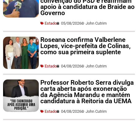
convenção do PSD e reafirmam
apoio à candidatura de Braide ao
Governo
Estado
05/08/2026
John Cutrim
Roseana confirma Valberlene
Lopes, vice-prefeita de Colinas,
como sua primeira suplente
Estado
04/08/2026
John Cutrim
Professor Roberto Serra divulga
carta aberta após exoneração
da Agência Marandu e mantém
candidatura à Reitoria da UEMA
Estado
04/08/2026
John Cutrim