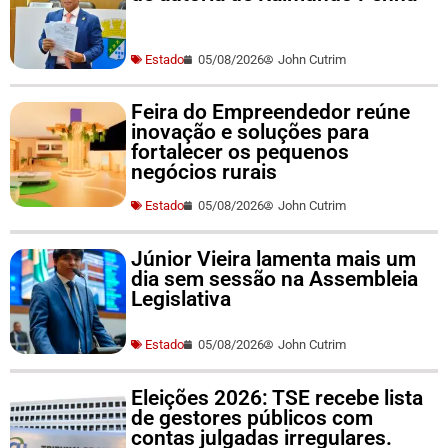
Estado
05/08/2026
John Cutrim
Feira do Empreendedor reúne
inovação e soluções para
fortalecer os pequenos
negócios rurais
Estado
05/08/2026
John Cutrim
Júnior Vieira lamenta mais um
dia sem sessão na Assembleia
Legislativa
Estado
05/08/2026
John Cutrim
Eleições 2026: TSE recebe lista
de gestores públicos com
contas julgadas irregulares.