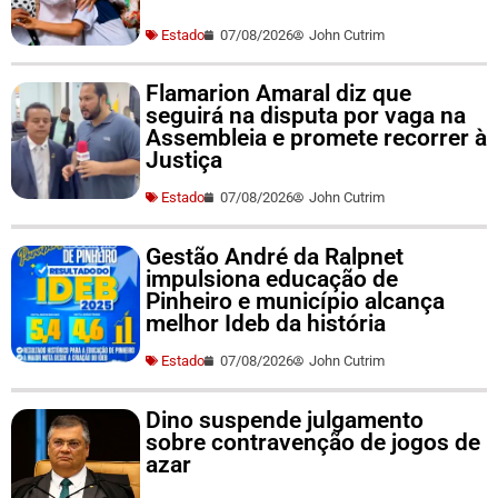
Estado
07/08/2026
John Cutrim
Flamarion Amaral diz que
seguirá na disputa por vaga na
Assembleia e promete recorrer à
Justiça
Estado
07/08/2026
John Cutrim
Gestão André da Ralpnet
impulsiona educação de
Pinheiro e município alcança
melhor Ideb da história
Estado
07/08/2026
John Cutrim
Dino suspende julgamento
sobre contravenção de jogos de
azar