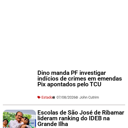
Dino manda PF investigar
indícios de crimes em emendas
Pix apontados pelo TCU
Estado
07/08/2026
John Cutrim
Escolas de São José de Ribamar
lideram ranking do IDEB na
Grande Ilha