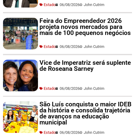
Estado
06/08/2026
John Cutrim
Feira do Empreendedor 2026
projeta novos mercados para
mais de 100 pequenos negócios
Estado
06/08/2026
John Cutrim
Vice de Imperatriz será suplente
de Roseana Sarney
Estado
06/08/2026
John Cutrim
São Luís conquista o maior IDEB
da história e consolida trajetória
de avanços na educação
municipal
Estado
06/08/2026
John Cutrim