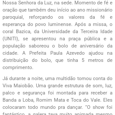
Nossa Senhora da Luz, na sede. Momento de fé e
oração que também deu início ao ano missionário
paroquial, reforçando os valores da fé e
esperança do povo luminense. Após a missa, o
coral Bazica, da Universidade da Terceira Idade
(UNITI), se apresentou na praça pública e a
população saboreou o bolo de aniversário da
cidade. A Prefeita Paula Azevedo ajudou na
distribuição do bolo, que tinha 5 metros de
comprimento.
Já durante a noite, uma multidão tomou conta do
Viva Maiobão. Uma grande estrutura de som, luz,
palco e segurança foi montada para receber a
Banda a Loba, Romim Mata e Toca do Vale. Eles
colocaram todo mundo pra dançar. “O show foi
fantástico, a galera tava muito animada mesmo