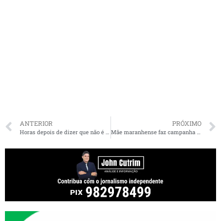
ANTERIOR
PRÓXIMO
Horas depois de dizer que não é aliado de Flávio Dino, Carlos Madeira faz visita a governador no Palácio
Mãe maranhense faz campanha nas redes para filho receber remédio do Ministério da Saúde