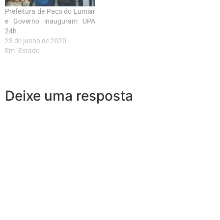
Prefeitura de Paço do Lumiar
e Governo inauguram UPA
24h
23 de junho de 2020
Em "Estado"
Deixe uma resposta