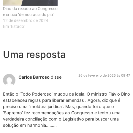
Dino dá recado ao Congresso
e critica ‘democracia do piti’
12 de dezembro de 2024
Em "Estado"
Uma resposta
26 de fevereiro de 2025 às 09:47
Carlos Barroso
disse:
Então o ‘Todo Poderoso’ mudou de ideia. O ministro Flávio Dino
estabeleceu regras para liberar emendas . Agora, diz que é
preciso uma “moldura jurídica”. Mas, quando foi o que o
‘Supremo’ fez recomendações ao Congresso e tentou uma
verdadeira conciliação com o Legislativo para buscar uma
solução em harmonia………