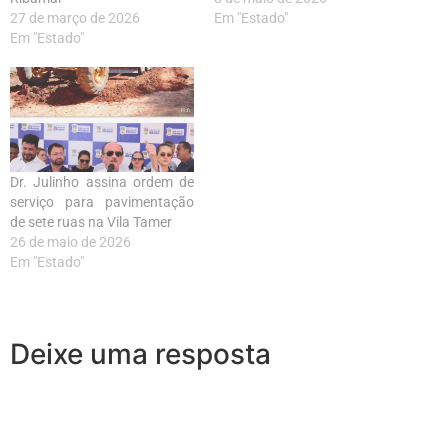
27 de março de 2026
Em "Estado"
Em "Estado"
Dr. Julinho assina ordem de
serviço para pavimentação
de sete ruas na Vila Tamer
26 de maio de 2026
Em "Estado"
Deixe uma resposta