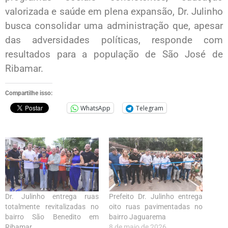
valorizada e saúde em plena expansão, Dr. Julinho
busca consolidar uma administração que, apesar
das adversidades políticas, responde com
resultados para a população de São José de
Ribamar.
Compartilhe isso:
WhatsApp
Telegram
Dr. Julinho entrega ruas
Prefeito Dr. Julinho entrega
totalmente revitalizadas no
oito ruas pavimentadas no
bairro São Benedito em
bairro Jaguarema
Ribamar
8 de maio de 2026