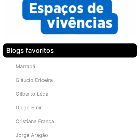
Blogs favoritos
Marrapá
Gláucio Ericeira
Gilberto Léda
Diego Emir
Cristiana França
Jorge Aragão