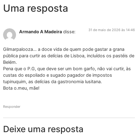
Uma resposta
31 de maio de 2026 às 14:46
Armando A Madeira
disse:
Gilmarpalooza… a doce vida de quem pode gastar a grana
pública para curtir as delícias de Lisboa, incluídos os pastéis de
Belém.
Pena que o P.G, que deve ser um bom garfo, não vai curtir, às
custas do espoliado e sugado pagador de impostos
tupinuquim, as delícias da gastronomia lusitana.
Bota o.meu, mãe!
Responder
Deixe uma resposta