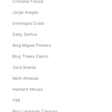
Cristiana França
Jorge Aragão
Domingos Costa
Daby Santos
Blog Miguel Pinheiro
Blog Thales Castro
Zeca Soares
Keith Almeida
Herbertt Morais
V98
Blog Leonardo Cardoso