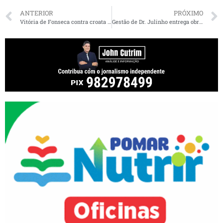
ANTERIOR
PRÓXIMO
Vitória de Fonseca contra croata em Roland Garros teve risos por… Flávio Dino
Gestão de Dr. Julinho entrega obras e serviços em São José de Ribamar