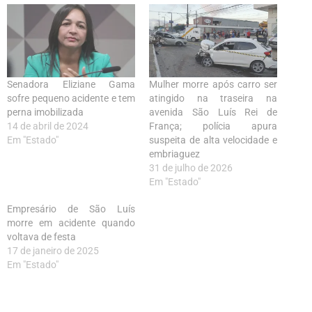
Senadora Eliziane Gama
Mulher morre após carro ser
sofre pequeno acidente e tem
atingido na traseira na
perna imobilizada
avenida São Luís Rei de
14 de abril de 2024
França; polícia apura
Em "Estado"
suspeita de alta velocidade e
embriaguez
31 de julho de 2026
Em "Estado"
Empresário de São Luís
morre em acidente quando
voltava de festa
17 de janeiro de 2025
Em "Estado"