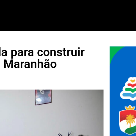
a para construir
o Maranhão