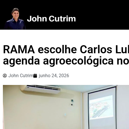
RAMA escolhe Carlos Lul
agenda agroecológica n
John Cutrim
junho 24, 2026