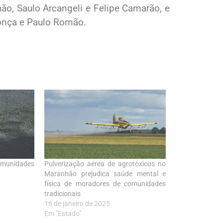
ão, Saulo Arcangeli e Felipe Camarão, e
onça e Paulo Romão.
comunidades
Pulverização aérea de agrotóxicos no
Maranhão prejudica saúde mental e
física de moradores de comunidades
tradicionais
16 de janeiro de 2025
Em "Estado"