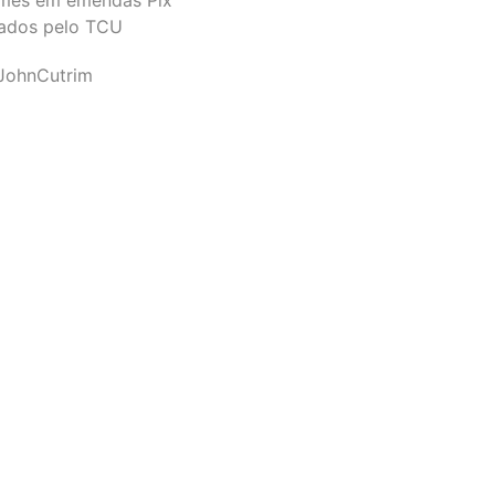
ados pelo TCU
JohnCutrim