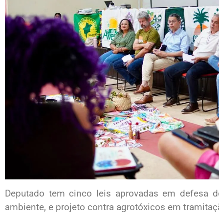
Deputado tem cinco leis aprovadas em defesa do
ambiente, e projeto contra agrotóxicos em tramita