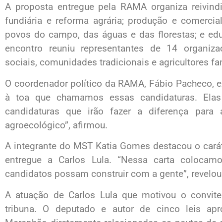
A proposta entregue pela RAMA organiza reivindi
fundiária e reforma agrária; produção e comercia
povos do campo, das águas e das florestas; e edu
encontro reuniu representantes de 14 organiz
sociais, comunidades tradicionais e agricultores fa
O coordenador político da RAMA, Fábio Pacheco, exp
à toa que chamamos essas candidaturas. Elas
candidaturas que irão fazer a diferença par
agroecológico”, afirmou.
A integrante do MST Katia Gomes destacou o cará
entregue a Carlos Lula. “Nessa carta coloca
candidatos possam construir com a gente”, revelou
A atuação de Carlos Lula que motivou o convi
tribuna. O deputado e autor de cinco leis ap