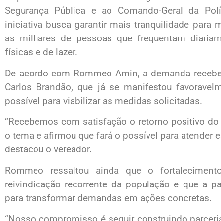
Segurança Pública e ao Comando-Geral da Políc
iniciativa busca garantir mais tranquilidade para 
as milhares de pessoas que frequentam diariame
físicas e de lazer.
De acordo com Rommeo Amin, a demanda recebeu
Carlos Brandão, que já se manifestou favoravel
possível para viabilizar as medidas solicitadas.
“Recebemos com satisfação o retorno positivo do 
o tema e afirmou que fará o possível para atender
destacou o vereador.
Rommeo ressaltou ainda que o fortaleciment
reivindicação recorrente da população e que a p
para transformar demandas em ações concretas.
“Nosso compromisso é seguir construindo parceri