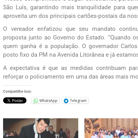
São Luís, garantindo mais tranquilidade para que
aproveita um dos principais cartões-postais da nos
O vereador enfatizou que seu mandato conti
proposta junto ao Governo do Estado. “Quando os
quem ganha é a população. O governador Carlo
posto fixo da PM na Avenida Litorânea e já estamos 
A expectativa é que as medidas contribuam pa
reforçar o policiamento em uma das áreas mais mo
Compartilhe isso:
WhatsApp
Telegram