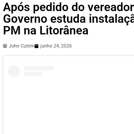
Após pedido do veread
Governo estuda instalaçã
PM na Litorânea
John Cutrim
junho 24, 2026