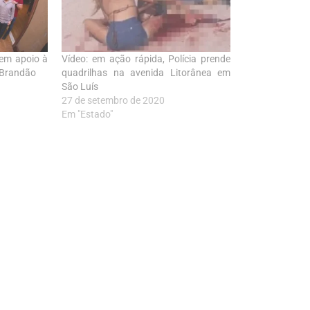
 em apoio à
Vídeo: em ação rápida, Polícia prende
 Brandão
quadrilhas na avenida Litorânea em
São Luís
27 de setembro de 2020
Em "Estado"