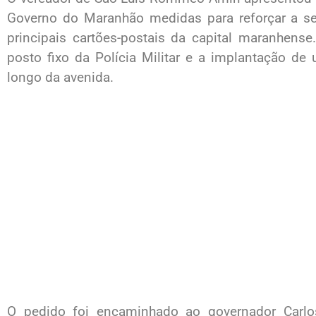
Governo do Maranhão medidas para reforçar a se
principais cartões-postais da capital maranhens
posto fixo da Polícia Militar e a implantação d
longo da avenida.
O pedido foi encaminhado ao governador Carlo