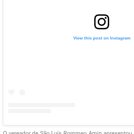
View this post on Instagram
O vereador de São Luís Rommeo Amin apresentou a