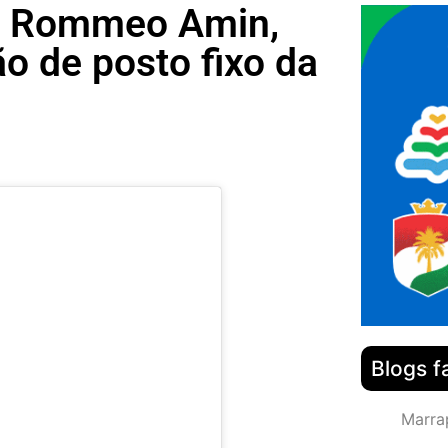
or Rommeo Amin,
o de posto fixo da
Blogs f
Marra