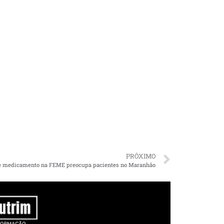
PRÓXIMO
de medicamento na FEME preocupa pacientes no Maranhão