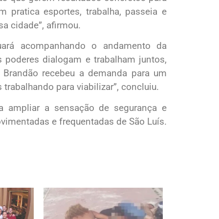
m pratica esportes, trabalha, passeia e
sa cidade”, afirmou.
nuará acompanhando o andamento da
 poderes dialogam e trabalham juntos,
s Brandão recebeu a demanda para um
trabalhando para viabilizar”, concluiu.
ra ampliar a sensação de segurança e
vimentadas e frequentadas de São Luís.