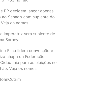
 e PP decidem lançar apenas
a ao Senado com suplente do
 Veja os nomes
e Imperatriz será suplente de
na Sarney
ino Filho lidera convenção e
liza chapa da Federação
Cidadania para as eleições no
hão. Veja os nomes
JohnCutrim