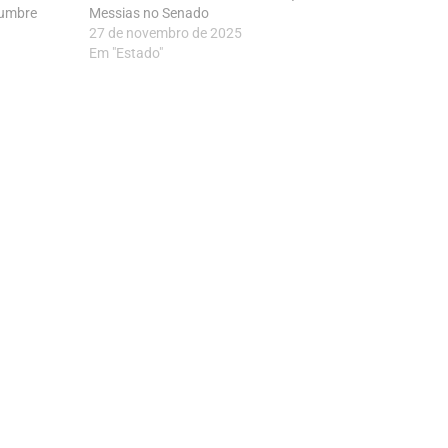
lumbre
Messias no Senado
27 de novembro de 2025
Em "Estado"