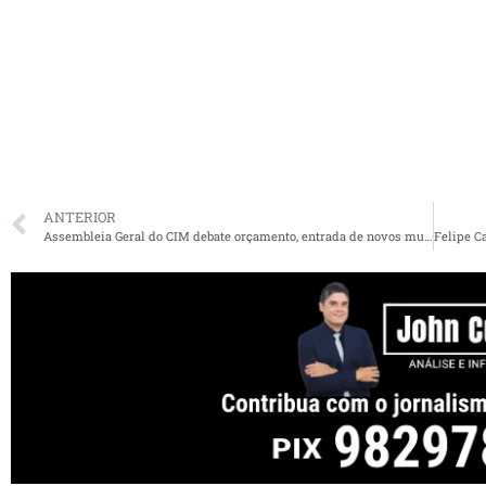
ANTERIOR
Assembleia Geral do CIM debate orçamento, entrada de novos municípios e planejamento para 2026