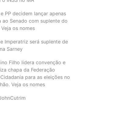
 e PP decidem lançar apenas
a ao Senado com suplente do
 Veja os nomes
e Imperatriz será suplente de
na Sarney
ino Filho lidera convenção e
liza chapa da Federação
Cidadania para as eleições no
hão. Veja os nomes
JohnCutrim