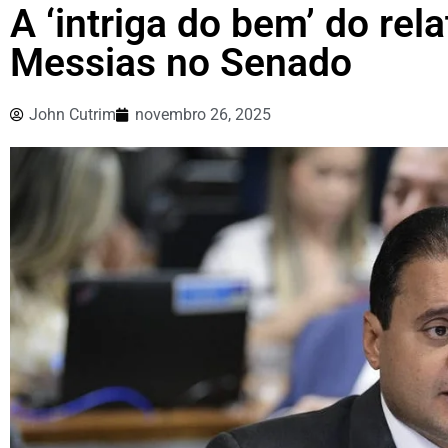
A ‘intriga do bem’ do rel
Messias no Senado
John Cutrim
novembro 26, 2025