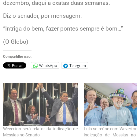
dezembro, daqui a exatas duas semanas.
Diz o senador, por mensagem:
“Intriga do bem, fazer pontes sempre é bom…”
(O Globo)
Compartilhe isso:
WhatsApp
Telegram
Weverton será relator da indicação de
Lula se reúne com Weverton,
Messias no Senado
indicação de Messias n