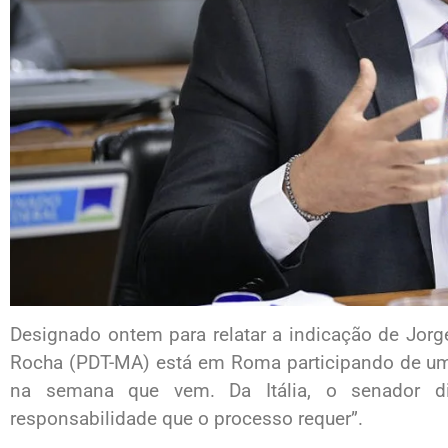
Designado ontem para relatar a indicação de Jor
Rocha (PDT-MA) está em Roma participando de um e
na semana que vem. Da Itália, o senador d
responsabilidade que o processo requer”.