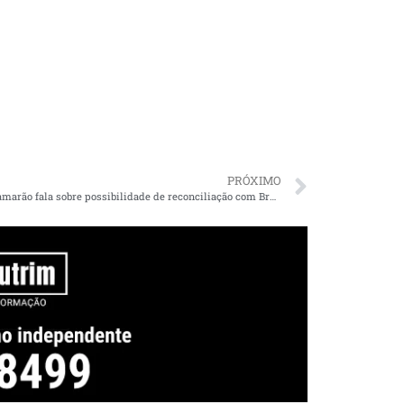
PRÓXIMO
Felipe Camarão fala sobre possibilidade de reconciliação com Brandão