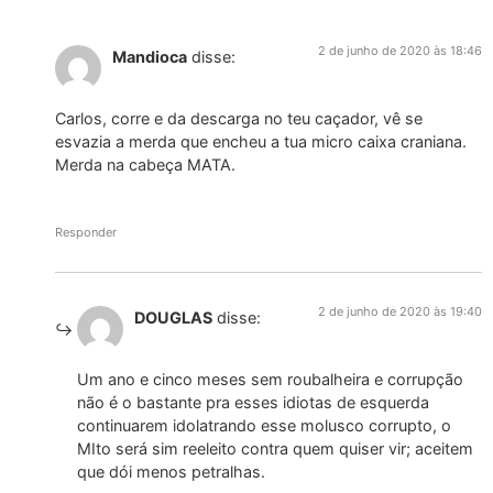
2 de junho de 2020 às 18:46
Mandioca
disse:
Carlos, corre e da descarga no teu caçador, vê se
esvazia a merda que encheu a tua micro caixa craniana.
Merda na cabeça MATA.
Responder
2 de junho de 2020 às 19:40
DOUGLAS
disse:
Um ano e cinco meses sem roubalheira e corrupção
não é o bastante pra esses idiotas de esquerda
continuarem idolatrando esse molusco corrupto, o
MIto será sim reeleito contra quem quiser vir; aceitem
que dói menos petralhas.