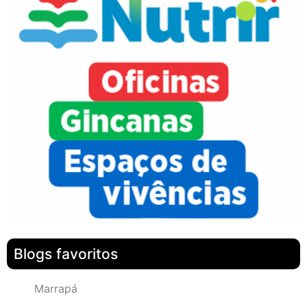
Blogs favoritos
Marrapá